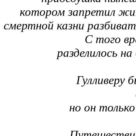
котором запретил ж
смертной казни разбивать
С того вр
разделилось на
Гулливеру 
но он только
Путешестви