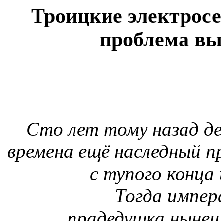
Троицкие электрос
проблема вы
Сто лет тому назад де
времена ещё наследный п
с тупого конца 
Тогда импер
прадедушка нынешн