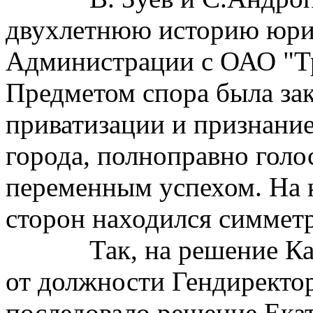
двухлетнюю историю юри
Администрации с ОАО "Тр
Предметом спора была зак
приватизации и признани
города, полноправно
гол
переменным успехом. На 
сторон находился симмет
Так, на решение К
от должности Гендиректо
последовало решение Ека