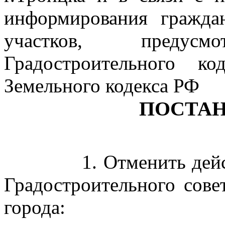
информирования гражда
участков, преду
Градостроительного к
Земельного кодекса РФ
ПОСТА
1. Отменить де
Градостроительного сове
города: