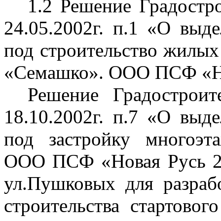
1.2 Решение Градостр
24.05.2002г. п.1 «О выд
под строительство жилых
«Семашко». ООО ПСФ «Но
Решение Градострои
18.10.2002г. п.7 «О выд
под застройку многоэ
ООО ПСФ «Новая Русь 2
ул.Пушковых для разраб
строительства стартовог