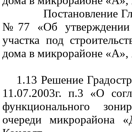
дома в микрорайоне «А»,
Постановление Гл
№77 «Об утверждении 
участка под строительс
дома в микрорайоне «А»,
1.13 Решение Градостр
11.07.2003г. п.3 «О сог
функционального зони
очереди микрорайона