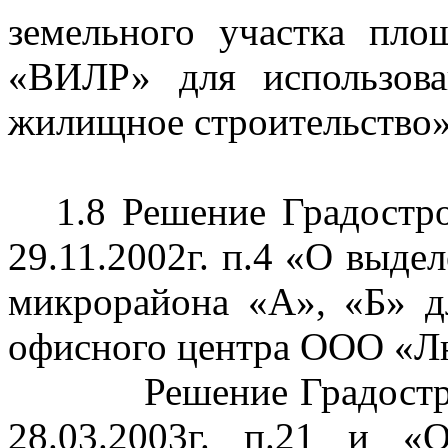
земельного участка пл
«ВИЛР» для использова
жилищное строительство
1.8 Решение Градостр
29.11.2002г. п.4 «О выде
микрорайона
«А», «Б» дл
офисного центра ООО «
Л
Решение Градостр
28.03.2003г. п.21 и «О