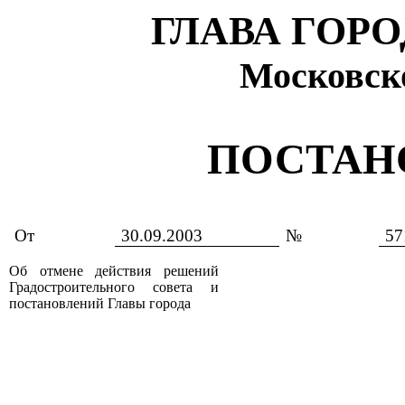
ГЛАВА ГОР
Московск
ПОСТАН
От
30.09.2003
№
57
Об отмене действия решений
Градостроительного совета и
постановлений Главы города