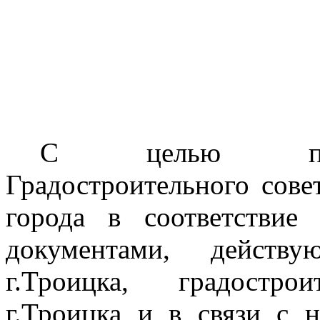
С целью прив
Градостроительного сове
города в соответствие
документами, действ
г
.Т
роицка, градострои
г.Троицка и в связи с 