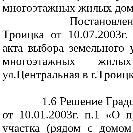
многоэтажных жилых дом
Постановле
Троицка от 10.07.2003
акта выбора земельного 
многоэтажных жи
ул
.Ц
ентральная в г.Троиц
1.6 Решение Град
от 10.01.2003г. п.1 «О 
участка (рядом с домом