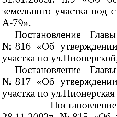
земельного участка под 
А-79».
Постановление Главы
№816 «Об утверждении 
участка по ул
.П
ионерской
Постановление Главы
№817 «Об утверждении 
участка по ул
.П
ионерская
Постановление
28.11.2002г. №815 «Об 