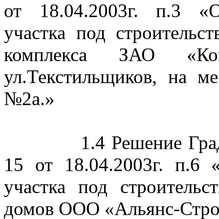
от 18.04.2003г. п.3 «
участка под строительс
комплекса ЗАО «Ко
ул
.Т
екстильщиков, на 
№2а.»
1.4 Решение Гра
15 от 18.04.2003г. п.6
участка под строитель
домов ООО «Альянс-Стро