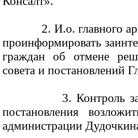
Консалт
».
2. И.о. главного 
проинформировать заинте
граждан об отмене реш
совета и постановлений Г
3.
Контроль з
постановления возложи
администрации
Дудочкин