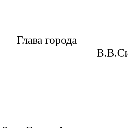
Глава города
В.В.С