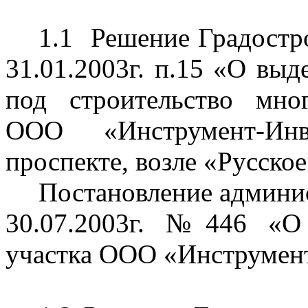
1.1
Решение Градостр
31.01.2003г. п.15 «О выд
под строительство
мно
ООО «
Инструмент-Инв
проспекте, возле «Русское
Постановление админис
30.07.2003г. №446 «О 
участка ООО «
Инструмен