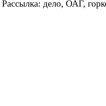
Рассылка: дело, ОАГ,
горк