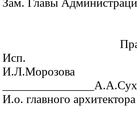
Зам. Главы Администрац
Пра
Исп.
И.Л.Морозова
_______________А.А.Сух
И.о. главного архитектора