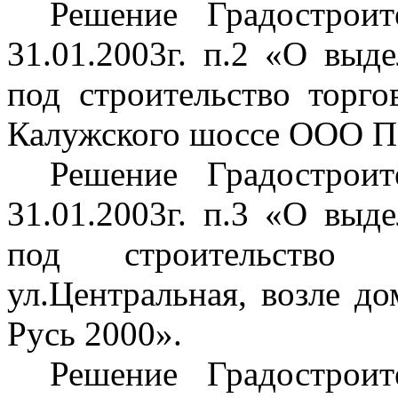
Решение Градострои
31.01.2003г. п.2 «О выд
под строительство торго
Калужского шоссе ООО П
Решение Градострои
31.01.2003г. п.3 «О выд
под строительство
ул
.Ц
ентральная, возле
Русь 2000».
Решение Градострои