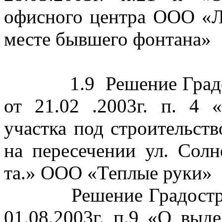
офисного центра ООО «
месте бывшего фонтана»
1.9
Решение Град
от 21.02 .2003г. п. 4 
участка под строительств
на пересечении ул.
Солн
та
.» ООО «Теплые руки»
Решение Градостр
01.08.2003г. п.9 «О выд