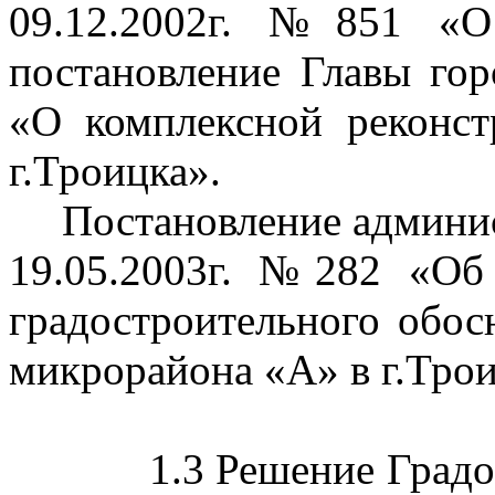
09.12.2002г. №851 «О
постановление Главы гор
«О комплексной реконс
г
.Т
роицка».
Постановление админис
19.05.2003г. №282 «Об
градостроительного обос
микрорайона «А» в г
.Т
рои
1.3 Решение Град