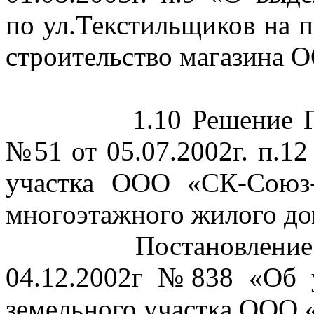
по ул
.Т
екстильщиков на п
строительство магазина 
1.10 Решение 
№51 от 05.07.2002г. п.1
участка ООО «СК-Союз-
многоэтажного жилого
до
Постановление
04.12.2002г №838 «Об 
земельного участка ООО 