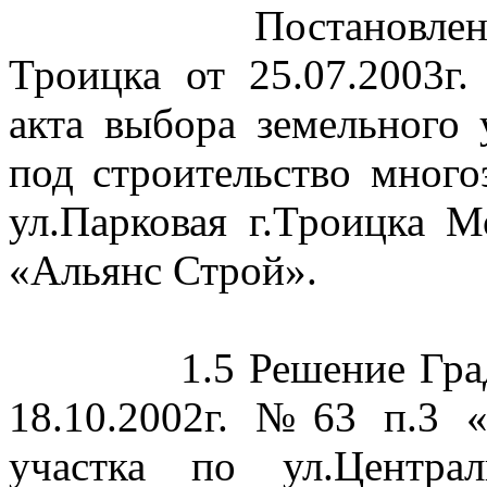
Постановле
Троицка от 25.07.2003
акта выбора земельного 
под строительство мног
ул
.П
арковая г.Троицка 
«Альянс Строй».
1.5 Решение Гра
18.10.2002г. №63 п.3 
участка по ул
.Ц
ентра