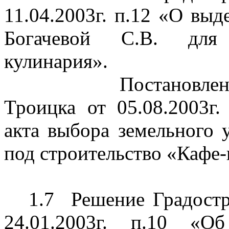
11.04.2003г. п.12 «О выд
Богачевой С.В. для 
кулинария».
Постановле
Троицка от 05.08.2003
акта выбора земельного 
под строительство «Кафе-
1.7
Решение Градост
24.01.2003г. п.10 «О