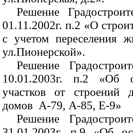
Решение Градострои
01.11.2002г. п.2 «О стро
с учетом переселения 
ул
.П
ионерской».
Решение Градострои
10.01.2003г. п.2 «Об 
участков от строений 
домов
А-79, А-85, Е-9»
Решение Градострои
31.01.2003г. п.9 «Об о