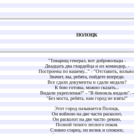
ПОЛОЦК
"Товарищ генерал, вот добровольцы -
Двадцать два гвардейца и их командир, -
Построены по вашему..." - "Отставить, вольно
Значит, вы, ребята, пойдете впереди.
Все сдали документы и сдали медали?
К бою готовы, можно сказать...
Видали укрепленья?" - "В бинокль видали". -
"Без моста, ребята, нам город не взять!"
Этот город называется Полоцк,
Он войною на две части расколот,
Он расколот на две части- рекою,
Полной тихого лесного покоя.
Словно старец, он велик и спокоен,