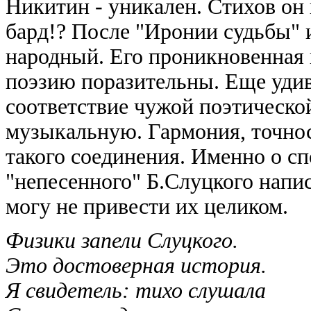
Никитин - уникален. Стихов он н
бард!? После "Иронии судьбы" и
народный. Его проникновенная
поэзию поразительны. Еще удив
соответствие чужой поэтическо
музыкальную. Гармония, точност
такого соединения. Именно о с
"непесенного" Б.Слуцкого напис
могу не привести их целиком.
Физики запели Слуцкого.
Это достоверная история.
Я свидетель: тихо слушала